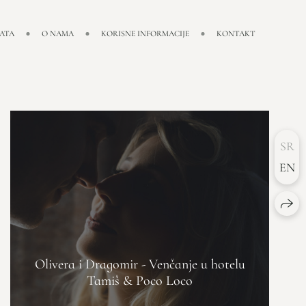
NATA
O NAMA
KORISNE INFORMACIJE
KONTAKT
SR
EN
Olivera i Dragomir - Venčanje u hotelu
Tamiš & Poco Loco