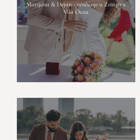
Marijana & Dejan - venčanje u Zmajevu
Vila Oaza