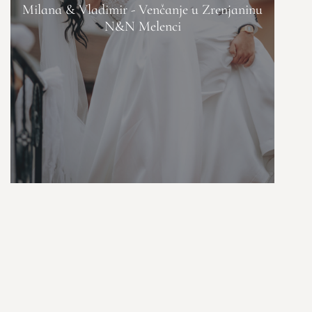
Milana & Vladimir - Venčanje u Zrenjaninu
N&N Melenci