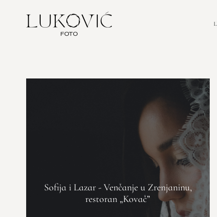
Sofija i Lazar - Venčanje u Zrenjaninu,
restoran „Kovač”