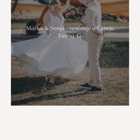
Marko & Sonja - venčanje u Čeneju
Farma 47