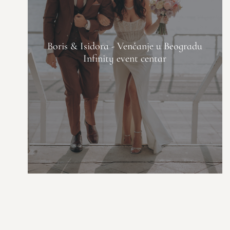
Boris & Isidora - Venčanje u Beogradu
Infinity event centar