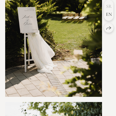
SR
EN