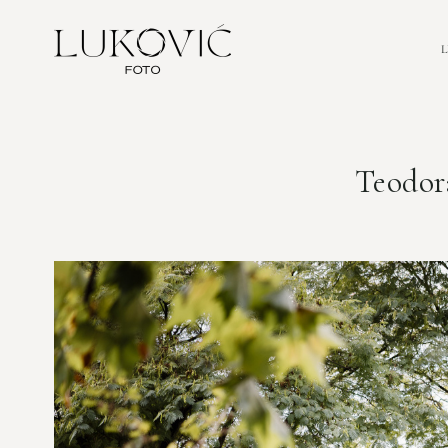
Teodor