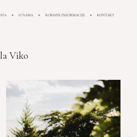
NATA
O NAMA
KORISNE INFORMACIJE
KONTAKT
la Viko