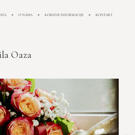
NATA
O NAMA
KORISNE INFORMACIJE
KONTAKT
ila Oaza