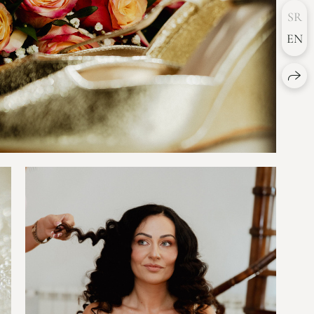
SR
EN