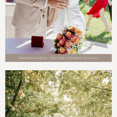
MARIJANA & DEJAN - VENČANJE U ZMAJEVU VILA OAZA