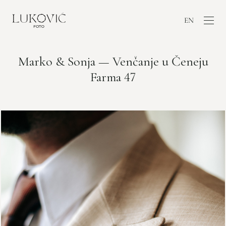
EN
Marko & Sonja — Venčanje u Čeneju
Farma 47