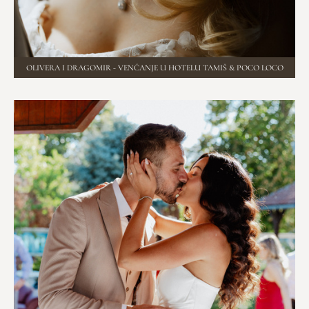
OLIVERA I DRAGOMIR - VENČANJE U HOTELU TAMIŠ & POCO LOCO