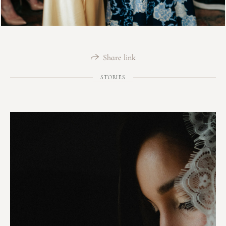
Share link
STORIES