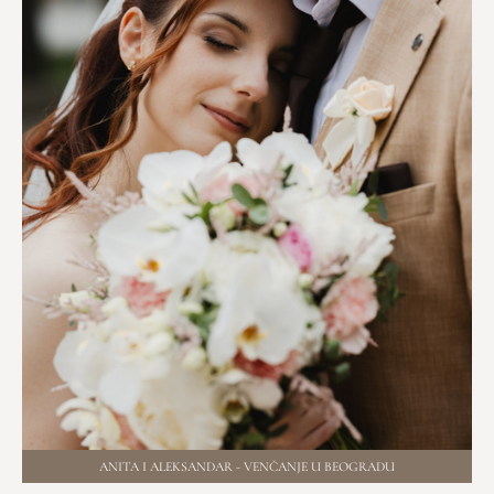
ANITA I ALEKSANDAR - VENČANJE U BEOGRADU